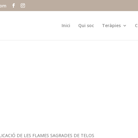
com
Inici
Qui soc
Teràpies
C
LICACIÓ DE LES FLAMES SAGRADES DE TELOS