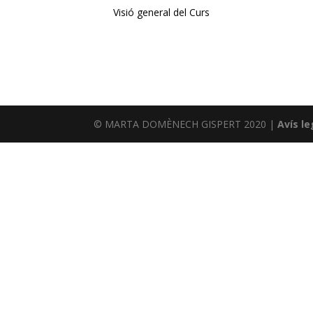
Visió general del Curs
© MARTA DOMÈNECH GISPERT 2020 |
Avís le