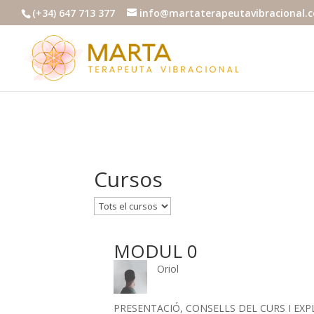
(+34) 647 713 377
info@martaterapeutavibracional.
Cursos
MODUL 0
Oriol
PRESENTACIÓ, CONSELLS DEL CURS I EXP