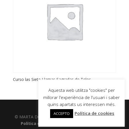
Curso las Siete Llamas Sagradas de Telos
Aquesta web utilitza "cookies" per
millorar l'experiència de l'usuari i saber
quins apartats us interessen més.
Política de cookies
ACCEPTO
© MARTA DOMÈNECH GISPERT 2020 |
Avís legal
|
Política de cookies |
Política de privacitat