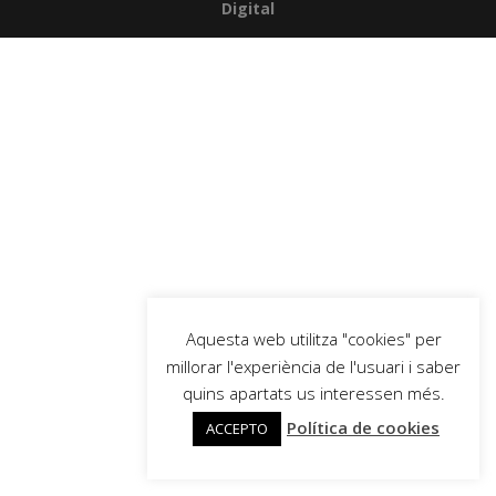
Digital
Aquesta web utilitza "cookies" per
millorar l'experiència de l'usuari i saber
quins apartats us interessen més.
Política de cookies
ACCEPTO