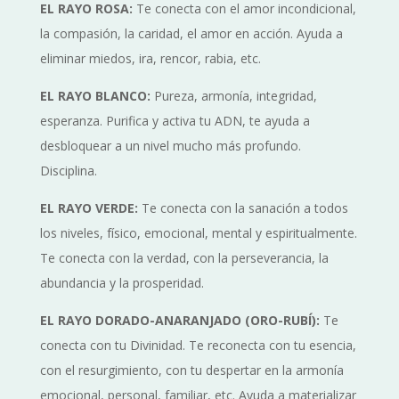
EL RAYO ROSA:
Te conecta con el amor incondicional,
la compasión, la caridad, el amor en acción. Ayuda a
eliminar miedos, ira, rencor, rabia, etc.
EL RAYO BLANCO:
Pureza, armonía, integridad,
esperanza. Purifica y activa tu ADN, te ayuda a
desbloquear a un nivel mucho más profundo.
Disciplina.
EL RAYO VERDE:
Te conecta con la sanación a todos
los niveles, físico, emocional, mental y espiritualmente.
Te conecta con la verdad, con la perseverancia, la
abundancia y la prosperidad.
EL RAYO DORADO-ANARANJADO (ORO-RUBÍ):
Te
conecta con tu Divinidad. Te reconecta con tu esencia,
con el resurgimiento, con tu despertar en la armonía
emocional, personal, familiar, etc. Ayuda a materializar