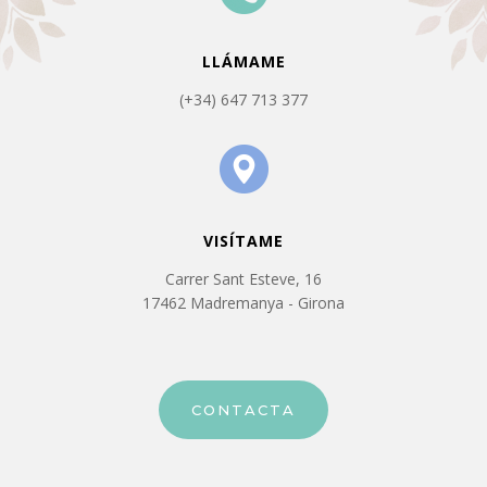
LLÁMAME
(+34) 647 713 377
VISÍTAME
Carrer Sant Esteve, 16
17462 Madremanya - Girona
CONTACTA