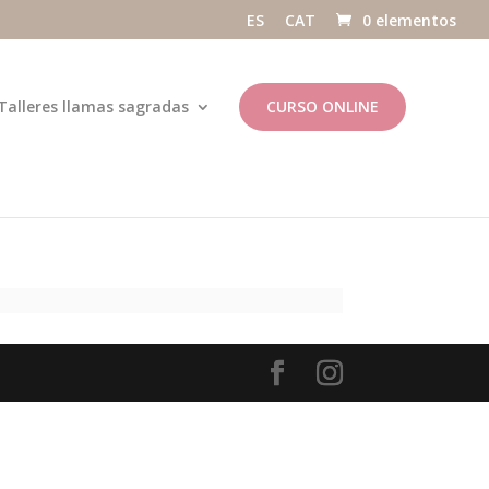
ES
CAT
0 elementos
Talleres llamas sagradas
CURSO ONLINE