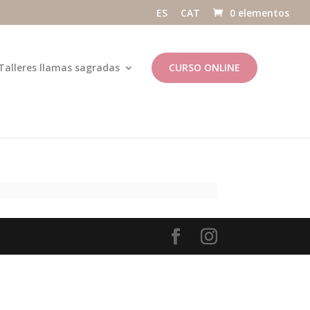
ES
CAT
0 elementos
Talleres llamas sagradas
CURSO ONLINE